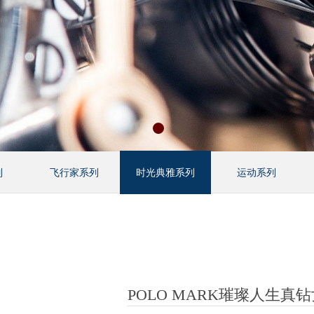
列
飞行家系列
时光典雅系列
运动系列
POLO MARK璀璨人生真钻女